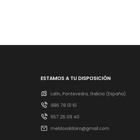
ESTAMOS A TU DISPOSICIÓN
Lalín, Pontevedra, Galicia (España)
986 78 01 61
657 26 09 40
meldosaldoiro@gmail.com