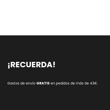
¡RECUERDA!
Gastos de envío
GRATIS
en pedidos de más de 43€.