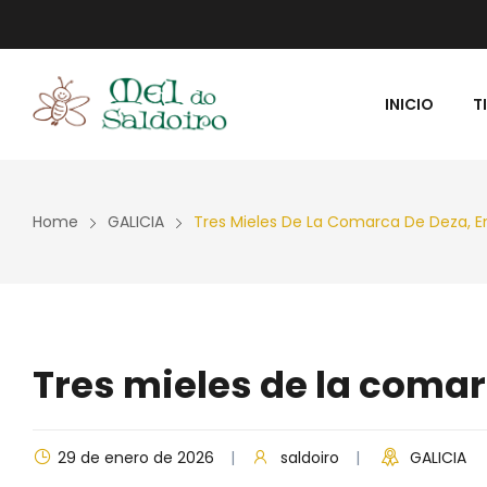
INICIO
T
RECETAS
PREMIOS MIE
Home
GALICIA
Tres Mieles De La Comarca De Deza, E
Tres mieles de la comar
29 de enero de 2026
saldoiro
GALICIA