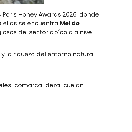
s Paris Honey Awards 2026, donde
e ellas se encuentra
Mel do
osos del sector apícola a nivel
 y la riqueza del entorno natural
mieles-comarca-deza-cuelan-