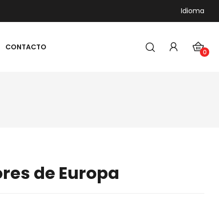
Idioma
CONTACTO
0
MIEL ARTESANAL
ores de Europa