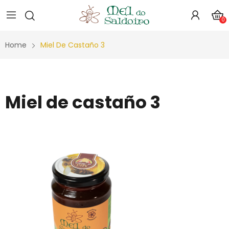
0
Home
Miel De Castaño 3
Miel de castaño 3