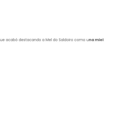
al que acabó destacando a Mel do Saldoiro como u
na miel