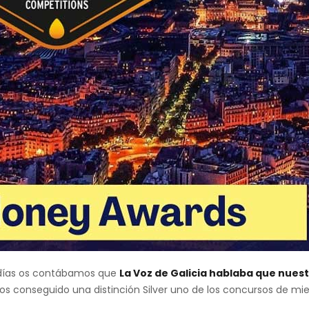
 días os contábamos que
La Voz de Galicia hablaba que nuest
os conseguido una distinción Silver uno de los concursos de mi