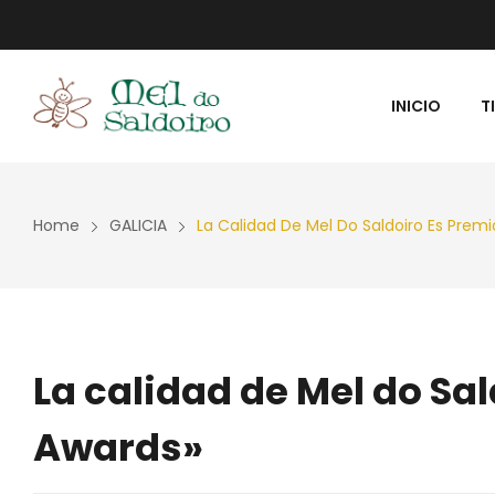
INICIO
T
RECETAS
PREMIOS MIE
Home
GALICIA
La Calidad De Mel Do Saldoiro Es Prem
La calidad de Mel do Sa
Awards»