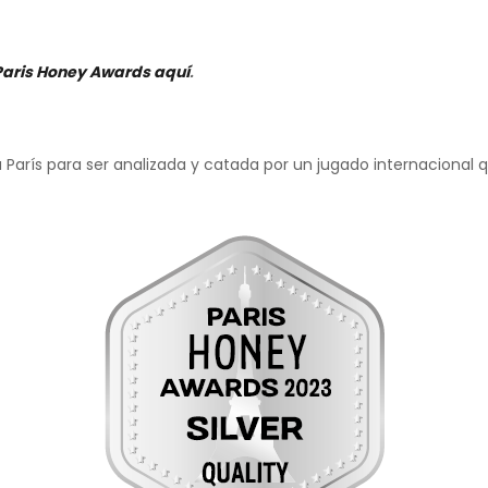
 Paris Honey Awards aquí
.
o a París para ser analizada y catada por un jugado internacion