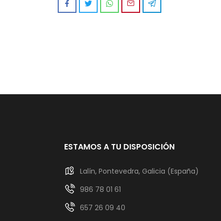
ESTAMOS A TU DISPOSICIÓN
Lalín, Pontevedra, Galicia (España)
986 78 01 61
657 26 09 40