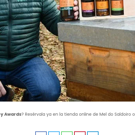
ney Awards
? Resérvala ya en la tienda online de Mel do Saldoiro 