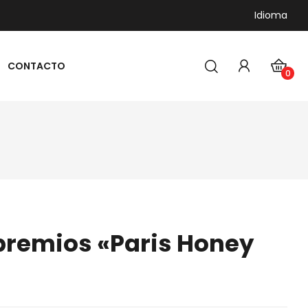
Idioma
CONTACTO
0
MIEL ARTESANAL
 premios «Paris Honey