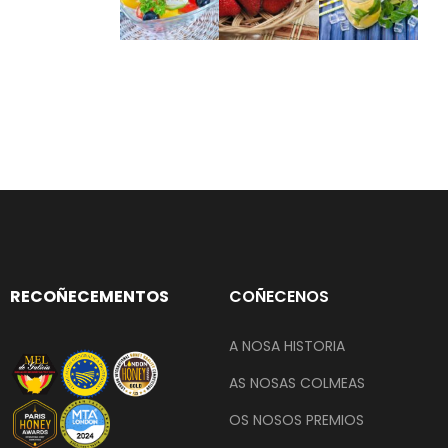
RECOÑECEMENTOS
COÑECENOS
A NOSA HISTORIA
AS NOSAS COLMEAS
OS NOSOS PREMIOS