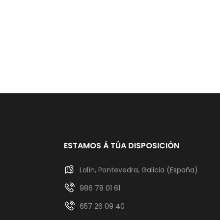
ESTAMOS Á TÚA DISPOSICIÓN
Lalín, Pontevedra, Galicia (España)
986 78 01 61
657 26 09 40