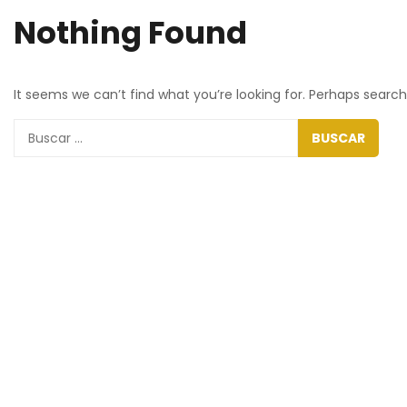
Nothing Found
It seems we can’t find what you’re looking for. Perhaps search
Buscar: