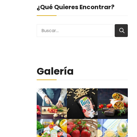
¿Qué Quieres Encontrar?
Buscar
Galería